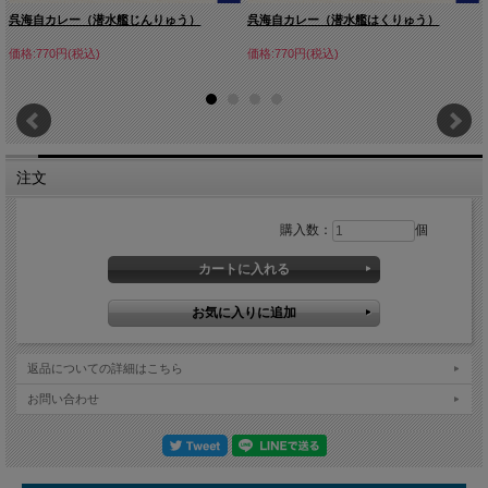
呉海自カレー（潜水艦じんりゅう）
呉海自カレー（潜水艦はくりゅう）
価格:770円(税込)
価格:770円(税込)
注文
購入数：
個
返品についての詳細はこちら
お問い合わせ