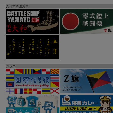
大日本帝国海軍
グッズ