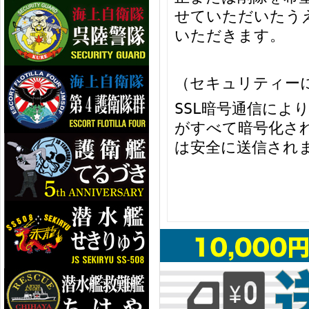
せていただいたう
いただきます。
（セキュリティー
SSL暗号通信によ
がすべて暗号化さ
は安全に送信され