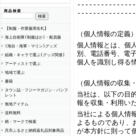
---------------
商品検索
---------------
【制服・作業服用名札】
（個人情報の定義
海上自衛隊(制服ほか)・船員服
個人情報とは、個
(海自・海軍・マリン)グッズ
別、電話番号、電
組織・キャラで選ぶ(グッズ関連)
個人を識別し得る
アーティストで選ぶ
地域で選ぶ
書籍
（個人情報の収集
タウン誌・フジーマガジン・パンフ
当社は、以下の目
レット
報を収集・利用い
無地アイテム
当社による個人情
送料無料
よるものであり、
柄・マークで検索
が本方針に則って
呉市ふるさと納税返礼品対象商品