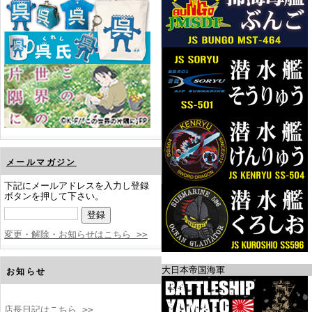
メールマガジン
下記にメールアドレスを入力し登録
ボタンを押して下さい。
変更・解除・お知らせはこちら >>
大日本帝国海軍
お知らせ
店長日記はこちら >>