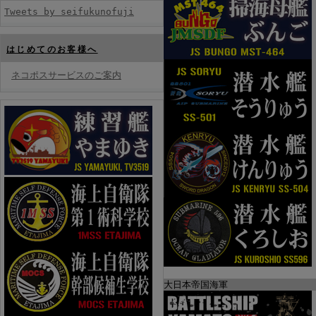
Tweets by seifukunofuji
はじめてのお客様へ
ネコポスサービスのご案内
大日本帝国海軍