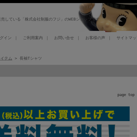
売している「株式会社制服のフジ」のWEBショップです
グイン
｜
ご利用案内
｜
お問い合せ
｜
お客様の声
｜
サイトマッ
アイテム
> 長袖Tシャツ
page top