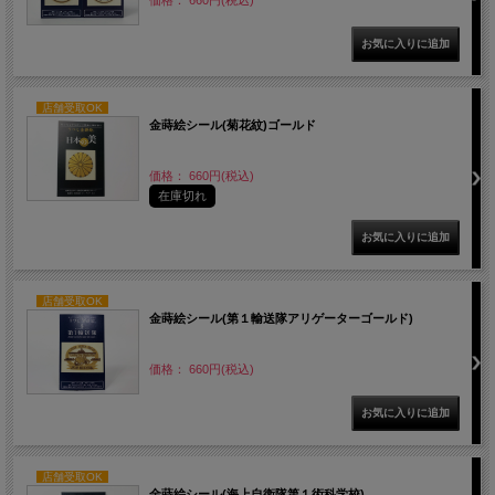
店舗受取OK
金蒔絵シール(菊花紋)ゴールド
価格： 660円(税込)
在庫切れ
店舗受取OK
金蒔絵シール(第１輸送隊アリゲーターゴールド)
価格： 660円(税込)
店舗受取OK
金蒔絵シール(海上自衛隊第１術科学校)