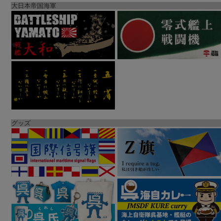
大日本帝国海軍
グッズ