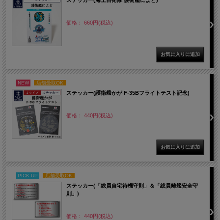
価格： 660円(税込)
NEW
店舗受取OK
ステッカー(護衛艦かが F-35Bフライトテスト記念)
価格： 440円(税込)
PICK UP
店舗受取OK
ステッカー(「総員自宅待機守則」＆「総員離艦安全守
則」)
価格： 440円(税込)