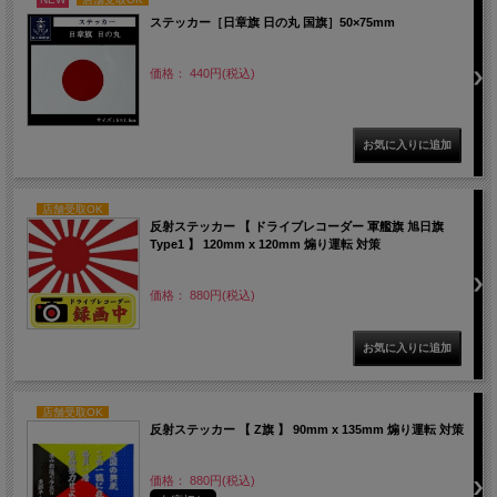
ステッカー［日章旗 日の丸 国旗］50×75mm
価格： 440円(税込)
店舗受取OK
反射ステッカー 【 ドライブレコーダー 軍艦旗 旭日旗
Type1 】 120mm x 120mm 煽り運転 対策
価格： 880円(税込)
店舗受取OK
反射ステッカー 【 Z旗 】 90mm x 135mm 煽り運転 対策
価格： 880円(税込)