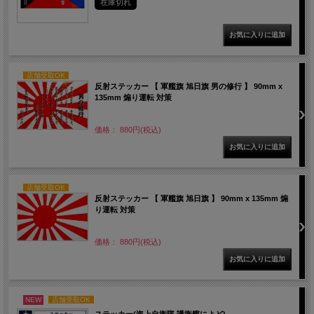
在庫切れ
店舗受取OK
反射ステッカー 【 軍艦旗 旭日旗 男の修行 】 90mm x
135mm 煽り運転 対策
価格： 880円(税込)
店舗受取OK
反射ステッカー 【 軍艦旗 旭日旗 】 90mm x 135mm 煽
り運転 対策
価格： 880円(税込)
NEW
店舗受取OK
ステッカー(海上自衛隊 護衛艦によど)