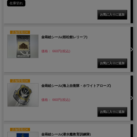
在庫切れ
店舗受取OK
金蒔絵シール(桜松館レリーフ)
価格： 660円(税込)
店舗受取OK
金蒔絵シール(海上自衛隊・ホワイトアローズ)
価格： 660円(税込)
店舗受取OK
金蒔絵シール(潜水艦教育訓練隊)