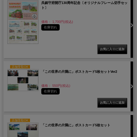
呉鎮守府開庁130周年記念〔オリジナルフレーム切手セッ
ト〕
価格： 1,700円(税込)
在庫切れ
店舗受取OK
「この世界の片隅に」ポストカード5枚セットVer2
価格： 550円(税込)
在庫切れ
店舗受取OK
「この世界の片隅に」ポストカード5枚セット