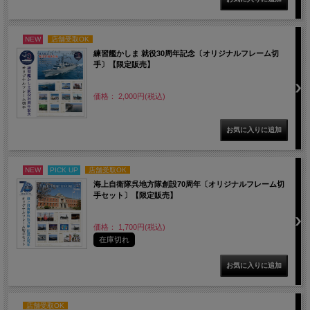
NEW
店舗受取OK
練習艦かしま 就役30周年記念〔オリジナルフレーム切
手〕【限定販売】
価格： 2,000円(税込)
NEW
PICK UP
店舗受取OK
海上自衛隊呉地方隊創設70周年〔オリジナルフレーム切
手セット〕【限定販売】
価格： 1,700円(税込)
在庫切れ
店舗受取OK