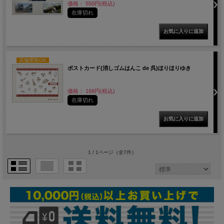
価格： 550円(税込)
在庫切れ
店舗受取OK
ポストカード(消しゴムはんこ de 呉)ほりほりゆき
価格： 168円(税込)
在庫切れ
1 / 1ページ
（全7件）