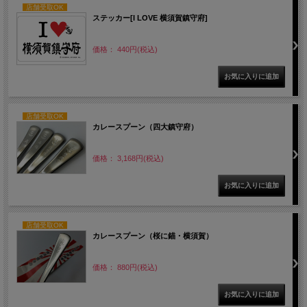
店舗受取OK
ステッカー[I LOVE 横須賀鎮守府]
価格： 440円(税込)
店舗受取OK
カレースプーン（四大鎮守府）
価格： 3,168円(税込)
店舗受取OK
カレースプーン（桜に錨・横須賀）
価格： 880円(税込)