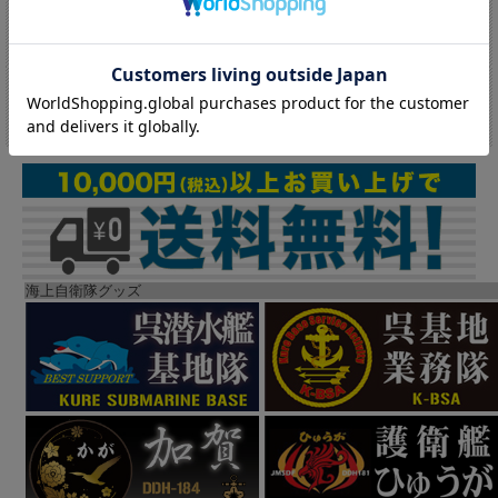
1 / 1ページ
（全20件）
海上自衛隊グッズ