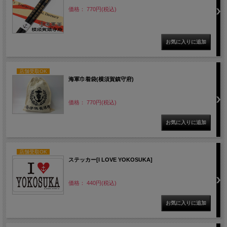
価格： 770円(税込)
店舗受取OK
海軍巾着袋(横須賀鎮守府)
価格： 770円(税込)
店舗受取OK
ステッカー[I LOVE YOKOSUKA]
価格： 440円(税込)