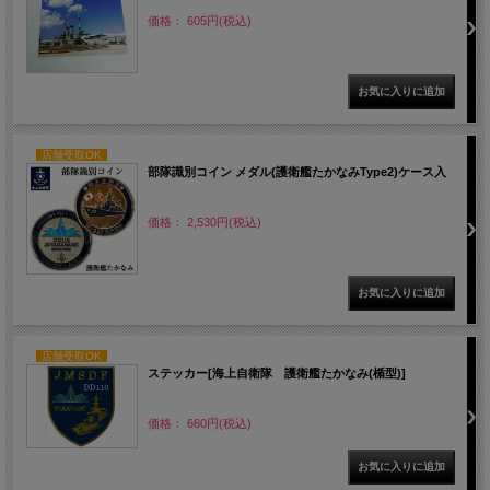
価格： 605円(税込)
店舗受取OK
部隊識別コイン メダル(護衛艦たかなみType2)ケース入
価格： 2,530円(税込)
店舗受取OK
ステッカー[海上自衛隊 護衛艦たかなみ(楯型)]
価格： 660円(税込)