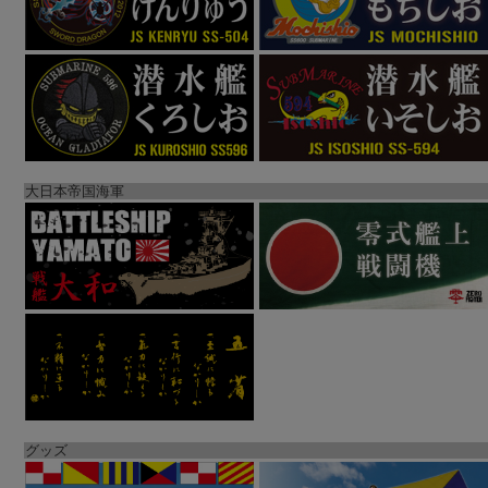
大日本帝国海軍
グッズ