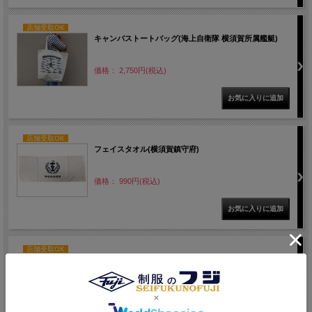
店舗受取OK
キャンバストートバッグ(海上自衛隊 横須賀所属艦艇)
価格： 2,750円(税込)
店舗受取OK
フェイスタオル(横須賀鎮守府)
価格： 990円(税込)
店舗受取OK
マグカップ【横須賀所属艦艇】
価格： 1,540円(税込)