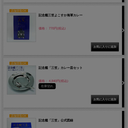
店舗受取OK
記念艦三笠よこすか海軍カレー
価格： 770円(税込)
店舗受取OK
記念艦「三笠」カレー皿セット
価格： 4,840円(税込)
在庫切れ
店舗受取OK
記念艦「三笠」公式図録