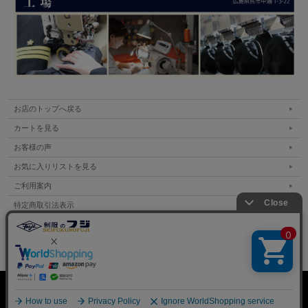
お店のトップへ戻る
カートを見る
お客様の声
お気に入りリストを見る
ご利用案内
特定商取引法表示
個人情報の取扱い
サイトマップ
表示：スマートフォン｜
PC
Copyright (C) All Rights Reserved.