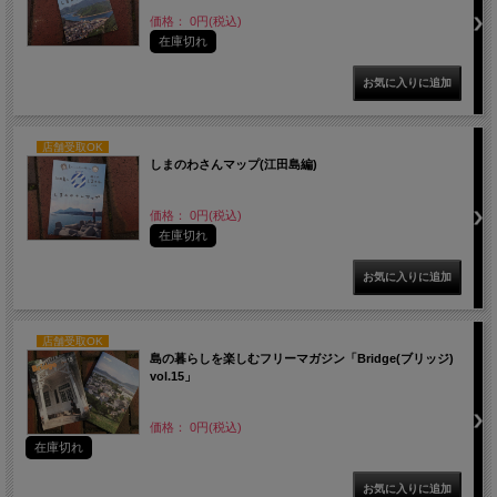
価格： 0円(税込)
在庫切れ
店舗受取OK
しまのわさんマップ(江田島編)
価格： 0円(税込)
在庫切れ
店舗受取OK
島の暮らしを楽しむフリーマガジン「Bridge(ブリッジ)
vol.15」
価格： 0円(税込)
在庫切れ