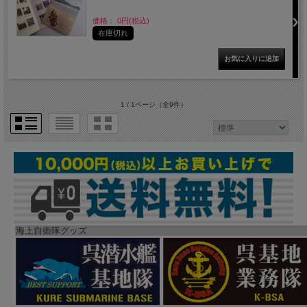
価格： 0円(税込)
在庫切れ
1 / 1ページ
（全9件）
海上自衛隊グッズ