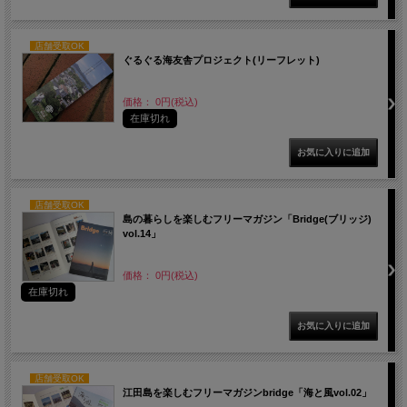
店舗受取OK
ぐるぐる海友舎プロジェクト(リーフレット)
価格： 0円(税込)
在庫切れ
店舗受取OK
島の暮らしを楽しむフリーマガジン「Bridge(ブリッジ)
vol.14」
価格： 0円(税込)
在庫切れ
店舗受取OK
江田島を楽しむフリーマガジンbridge「海と風vol.02」