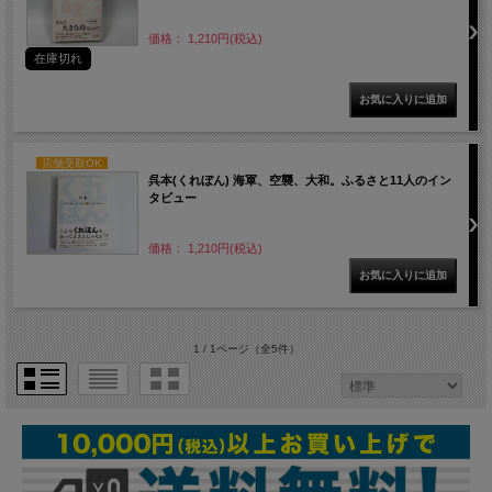
価格： 1,210円(税込)
在庫切れ
店舗受取OK
呉本(くれぼん) 海軍、空襲、大和。ふるさと11人のイン
タビュー
価格： 1,210円(税込)
1 / 1ページ
（全5件）