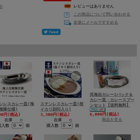
レビューはありません
示
この商品について問い合わせる
友達にメールですすめる
呉海自カレー2パック＆
カレー皿・カレースプー
ンレスカレー皿(海
ステンレスカレー皿(桜
ンセット【送料無料】
衛隊仕様)
イカリ刻印入り)
6,000円(税込)
00円(税込)
3,300円(税込)
商品を見る
在庫 ○
在庫 ○
購入数
個
購入数
個