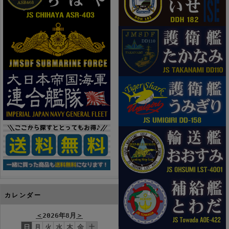
カレンダー
＜
2026年8月
＞
日
月
火
水
木
金
土