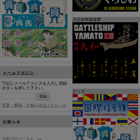
大日本帝国海軍
メールマガジン
下記にメールアドレスを入力し登録
ボタンを押して下さい。
グッズ
変更・解除・お知らせはこちら >>
お知らせ
店長日記はこちら >>