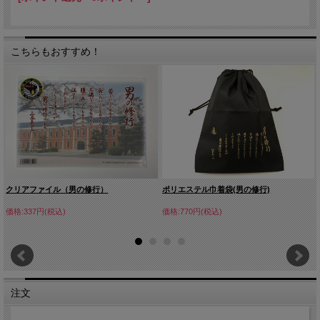
こちらもおすすめ！
クリアファイル（男の修行）
ポリエステル巾着袋(男の修行)
価格:337円(税込)
価格:770円(税込)
注文