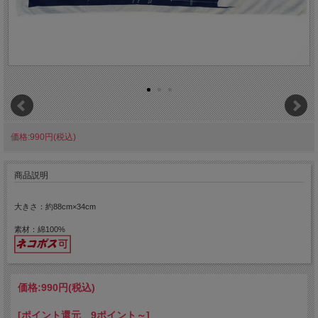
価格:990円(税込)
商品説明
大きさ：約88cm×34cm
素材：綿100%
価格:
990円
(税込)
[ポイント還元 9ポイント～]