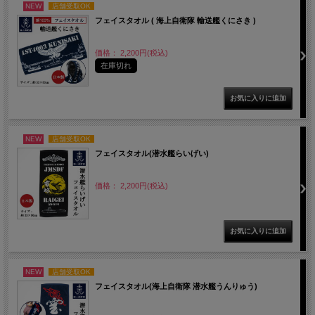
NEW
店舗受取OK
フェイスタオル ( 海上自衛隊 輸送艦くにさき )
価格： 2,200円(税込)
在庫切れ
NEW
店舗受取OK
フェイスタオル(潜水艦らいげい)
価格： 2,200円(税込)
NEW
店舗受取OK
フェイスタオル(海上自衛隊 潜水艦うんりゅう)