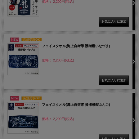
価格： 2,200円(税込)
NEW
店舗受取OK
フェイスタオル(海上自衛隊 護衛艦いなづま)
価格： 2,200円(税込)
NEW
店舗受取OK
フェイスタオル(海上自衛隊 掃海母艦ぶんご)
価格： 2,200円(税込)