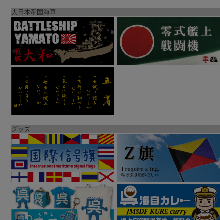
大日本帝国海軍
グッズ