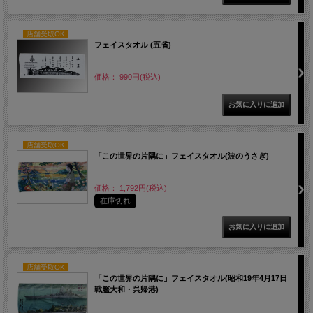
店舗受取OK
フェイスタオル (五省)
価格： 990円(税込)
店舗受取OK
「この世界の片隅に」フェイスタオル(波のうさぎ)
価格： 1,792円(税込)
在庫切れ
店舗受取OK
「この世界の片隅に」フェイスタオル(昭和19年4月17日
戦艦大和・呉帰港)