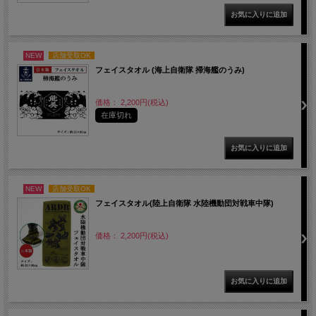
NEW
店舗受取OK
フェイスタオル (海上自衛隊 掃海艦のうみ)
価格： 2,200円(税込)
在庫切れ
NEW
店舗受取OK
フェイスタオル(陸上自衛隊 水陸機動団対戦車中隊)
価格： 2,200円(税込)