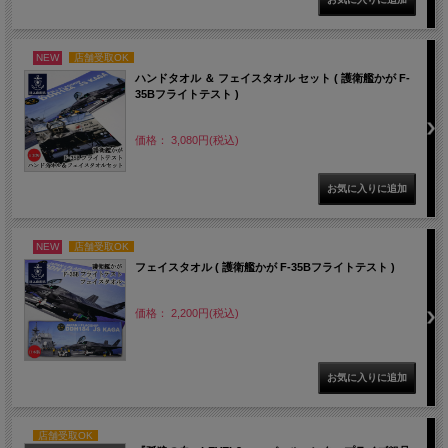
NEW
店舗受取OK
ハンドタオル ＆ フェイスタオル セット ( 護衛艦かが F-
35Bフライトテスト )
価格： 3,080円(税込)
NEW
店舗受取OK
フェイスタオル ( 護衛艦かが F-35Bフライトテスト )
価格： 2,200円(税込)
店舗受取OK