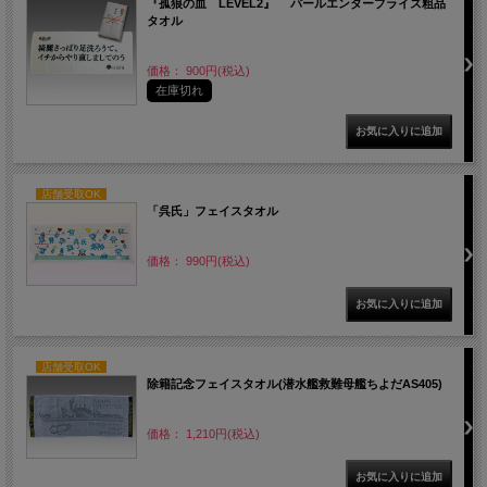
『孤狼の血 LEVEL2』 パールエンタープライズ粗品
タオル
価格： 900円(税込)
在庫切れ
店舗受取OK
「呉氏」フェイスタオル
価格： 990円(税込)
店舗受取OK
除籍記念フェイスタオル(潜水艦救難母艦ちよだAS405)
価格： 1,210円(税込)