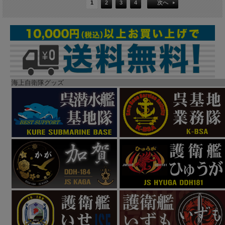
1
2
3
4
次へ
海上自衛隊グッズ