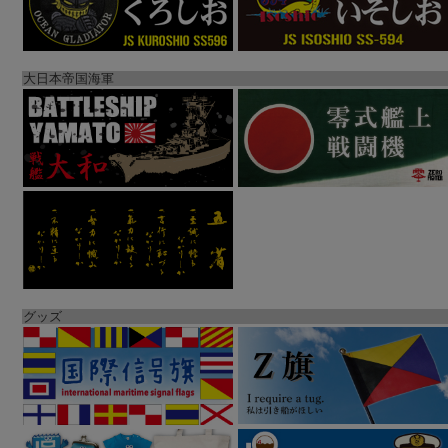
大日本帝国海軍
グッズ