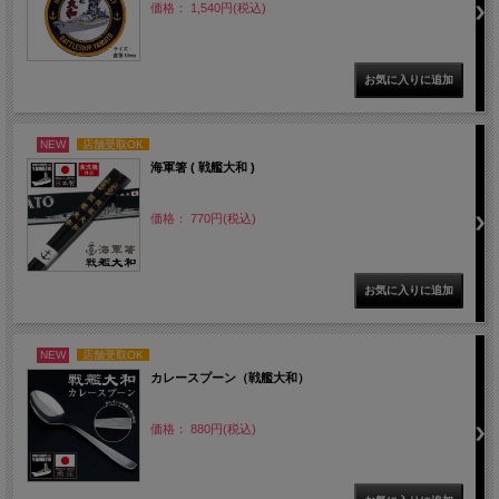
価格： 1,540円(税込)
NEW
店舗受取OK
海軍箸 ( 戦艦大和 )
価格： 770円(税込)
NEW
店舗受取OK
カレースプーン（戦艦大和）
価格： 880円(税込)