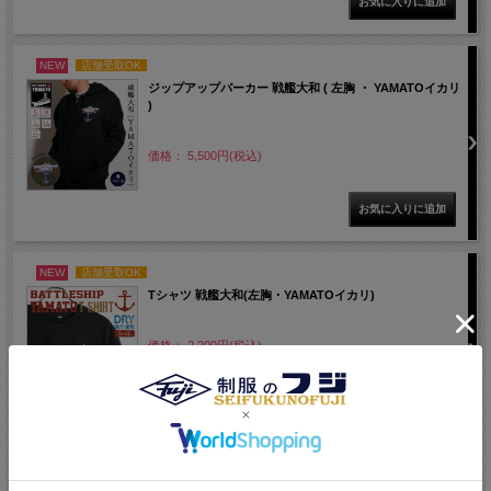
NEW
店舗受取OK
ジップアップパーカー 戦艦大和 ( 左胸 ・ YAMATOイカリ
)
価格： 5,500円(税込)
NEW
店舗受取OK
Tシャツ 戦艦大和(左胸・YAMATOイカリ)
価格： 2,200円(税込)
NEW
店舗受取OK