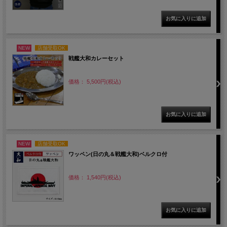
NEW
店舗受取OK
戦艦大和カレーセット
価格： 5,500円(税込)
NEW
店舗受取OK
ワッペン(日の丸＆戦艦大和)ベルクロ付
価格： 1,540円(税込)