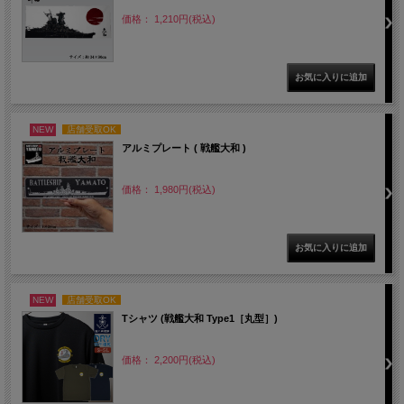
価格： 1,210円(税込)
NEW
店舗受取OK
アルミプレート ( 戦艦大和 )
価格： 1,980円(税込)
NEW
店舗受取OK
Tシャツ (戦艦大和 Type1［丸型］)
価格： 2,200円(税込)