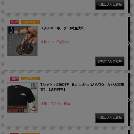
NEW
店舗受取OK
メダルキーホルダー(戦艦大和)
価格： 770円(税込)
NEW
店舗受取OK
Tシャツ（左胸DTF Battle Ship YAMATO＋なびき軍艦
旗）【送料無料】
価格： 2,200円(税込)