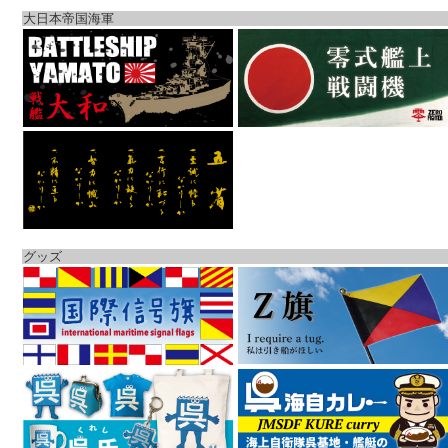
大日本帝国海軍
グッズ