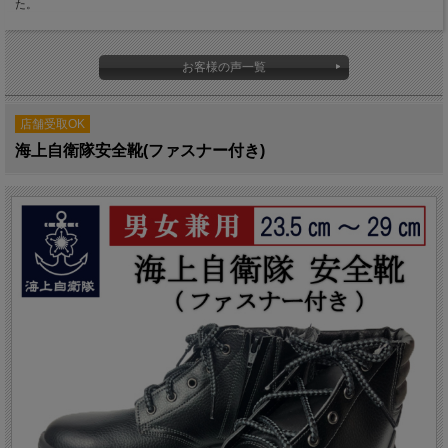
た。
お客様の声一覧
店舗受取OK
海上自衛隊安全靴(ファスナー付き)