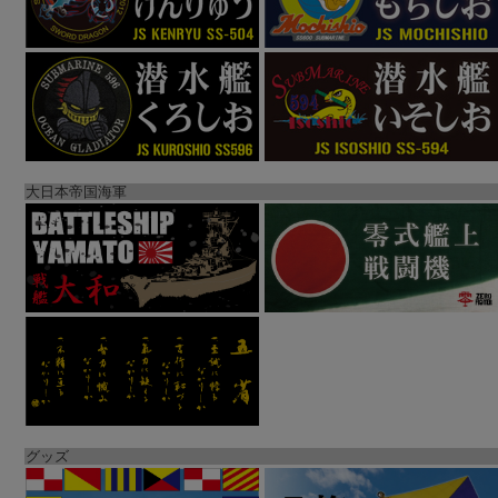
大日本帝国海軍
グッズ