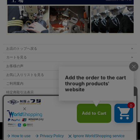
お店のトップへ戻る
カートを見る
お客様の声
お気に入りリストを見る
ご利用案内
特定商取引法表示
個人情報の取扱い
サイトマップ
表示：スマートフォン｜
PC
Copyright (C) All Rights Reserved.