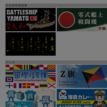
大日本帝国海軍
グッズ