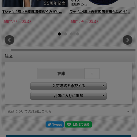
Tシャツ ( 海上自衛隊 護衛艦うみぎり...
ワッペン(海上自衛隊 護衛艦うみぎり )...
価格:2,900円(税込)
価格:1,540円(税込)
注文
在庫
×
返品についての詳細はこちら