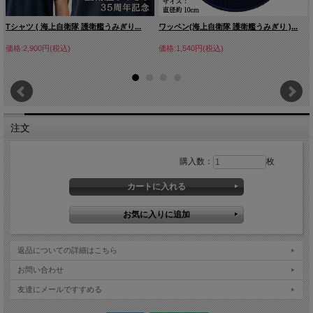
Tシャツ ( 海上自衛隊 護衛艦うみぎり...
ワッペン(海上自衛隊 護衛艦うみぎり )...
価格:2,900円(税込)
価格:1,540円(税込)
注文
購入数：
枚
返品についての詳細はこちら
お問い合わせ
友達にメールですすめる