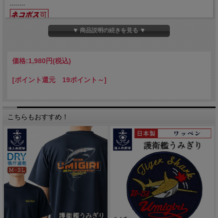
--------
▼ 商品説明の続きを見る ▼
価格:
1,980円
(税込)
[ポイント還元 19ポイント～]
こちらもおすすめ！