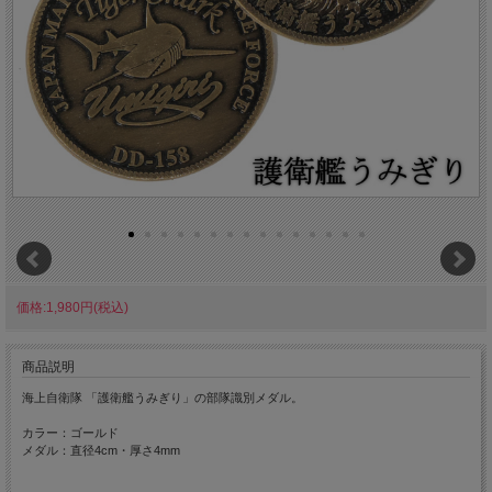
価格:1,980円(税込)
商品説明
海上自衛隊 「護衛艦うみぎり」の部隊識別メダル。
カラー：ゴールド
メダル：直径4cm・厚さ4mm