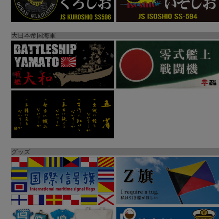
大日本帝国海軍
グッズ