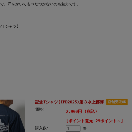
で、汗をかいてもべたつかないのも魅力です。
イTシャツ)
記念Tシャツ(IPD2025)第３水上部隊
店舗受取OK
価格:
2,900円 (税込)
[ポイント還元 29ポイント～]
購入数:
着