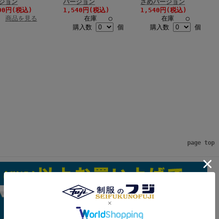
ジョン
バージョン
さめバージョン
00円(税込)
1,540円(税込)
1,540円(税込)
商品を見る
在庫 ○
在庫 ○
購入数
個
購入数
個
page top