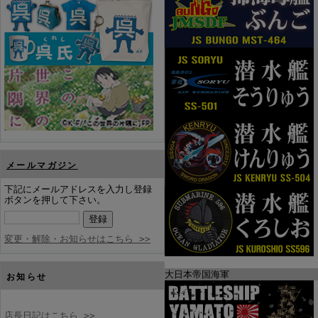
メールマガジン
下記にメールアドレスを入力し登録
ボタンを押して下さい。
変更・解除・お知らせはこちら >>
大日本帝国海軍
お知らせ
店長日記はこちら >>