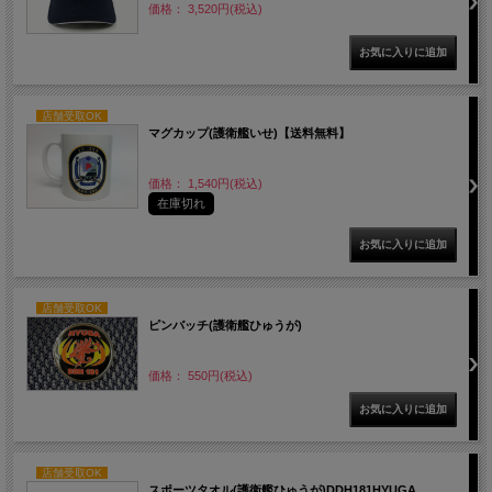
価格： 3,520円(税込)
店舗受取OK
マグカップ(護衛艦いせ)【送料無料】
価格： 1,540円(税込)
在庫切れ
店舗受取OK
ピンバッチ(護衛艦ひゅうが)
価格： 550円(税込)
店舗受取OK
スポーツタオル(護衛艦ひゅうが)DDH181HYUGA