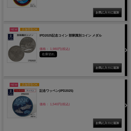
NEW
店舗受取OK
IPD2025記念コイン 部隊識別コイン メダル
価格： 1,980円(税込)
在庫切れ
NEW
店舗受取OK
記念ワッペン(IPD2025)
価格： 1,540円(税込)