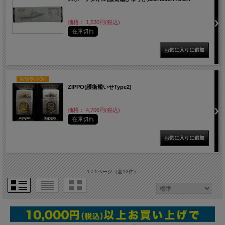
価格： 1,530円(税込)
在庫切れ
店舗受取OK
ZIPPO(護衛艦いせType2)
価格： 4,706円(税込)
在庫切れ
1 / 1ページ
（全12件）