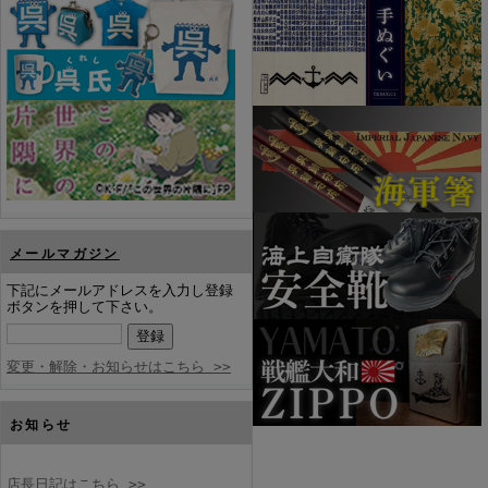
メールマガジン
下記にメールアドレスを入力し登録
ボタンを押して下さい。
変更・解除・お知らせはこちら >>
お知らせ
店長日記はこちら >>