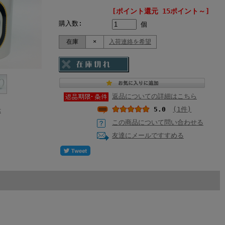
[ポイント還元 15ポイント～]
購入数:
個
在庫
×
入荷連絡を希望
返品についての詳細はこちら
5.0
(1件)
示
この商品について問い合わせる
友達にメールですすめる