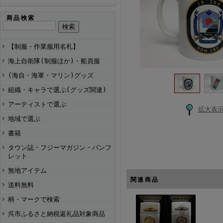
商品検索
【制服・作業服用名札】
海上自衛隊(制服ほか)・船員服
(海自・海軍・マリン)グッズ
組織・キャラで選ぶ(グッズ関連)
アーティストで選ぶ
拡大表
地域で選ぶ
書籍
タウン誌・フジーマガジン・パンフ
レット
無地アイテム
関連商品
送料無料
柄・マークで検索
呉市ふるさと納税返礼品対象商品