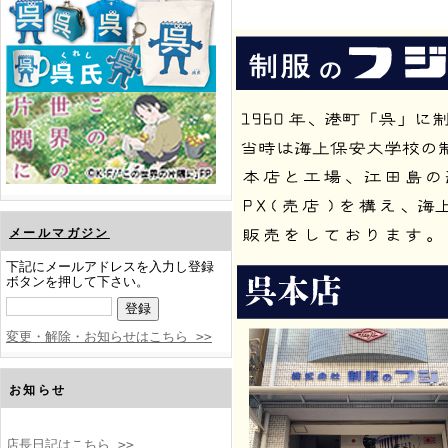
メールマガジン
下記にメールアドレスを入力し登録
ボタンを押して下さい。
変更・解除・お知らせはこちら >>
お知らせ
店長日記はこちら >>