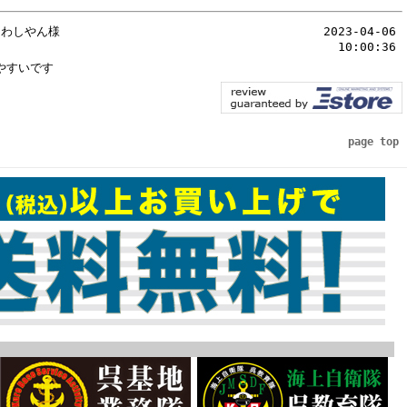
わしやん様
2023-04-06
10:00:36
やすいです
page top