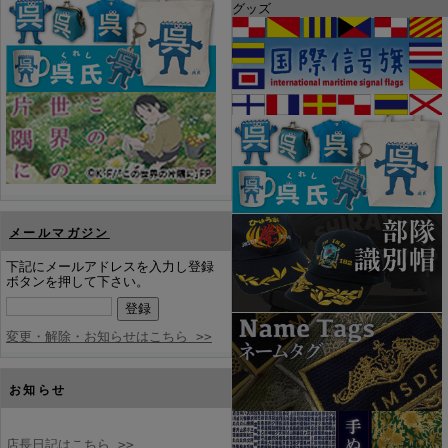
グッズ
メールマガジン
下記にメールアドレスを入力し登録
ボタンを押して下さい。
変更・解除・お知らせはこちら >>
お知らせ
店長日記はこちら >>