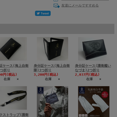
友達にメールですすめる
証ケース(海上自衛
身分証ケース(海上自衛
身分証ケース(護衛艦い
2つ折り
隊)3つ折り
なづま)2つ折り
00円(税込)
3,200円(税込)
2,037円(税込)
在庫 ×
在庫 ×
在庫 ×
クストラップ(護衛