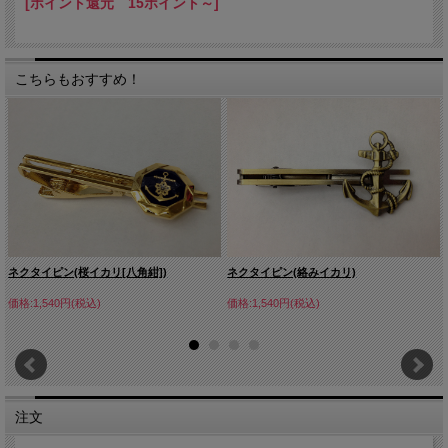
[ポイント還元 15ポイント～]
こちらもおすすめ！
ネクタイピン(桜イカリ[八角紺])
ネクタイピン(絡みイカリ)
価格:1,540円(税込)
価格:1,540円(税込)
注文