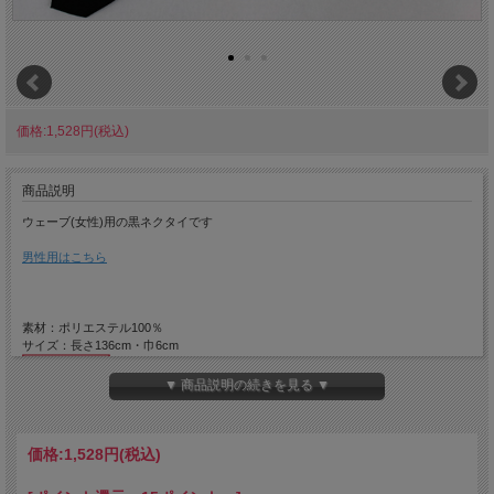
価格:1,528円(税込)
商品説明
ウェーブ(女性)用の黒ネクタイです
男性用はこちら
素材：ポリエステル100％
サイズ：長さ136cm・巾6cm
▼ 商品説明の続きを見る ▼
価格:
1,528円
(税込)