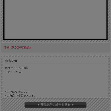
価格:15,000円(税込)
商品説明
ポリエステル100%
スカートのみ
* シワになりにくい
* ご家庭で洗濯できます。
* 軽量
* ほこりがつきにくい
▼ 商品説明の続きを見る ▼