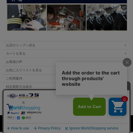
お店のトップへ戻る
カートを見る
お客様の声
お気に入りリストを見る
ご利用案内
特定商取引法表示
個人情報の取扱い
サイトマップ
表示：スマートフォン｜
PC
Copyright (C) All Rights Reserved.