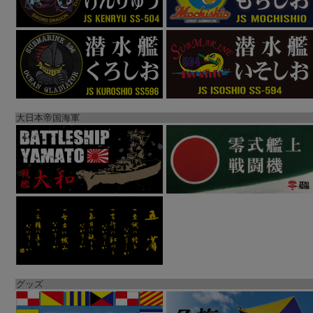
大日本帝国海軍
グッズ