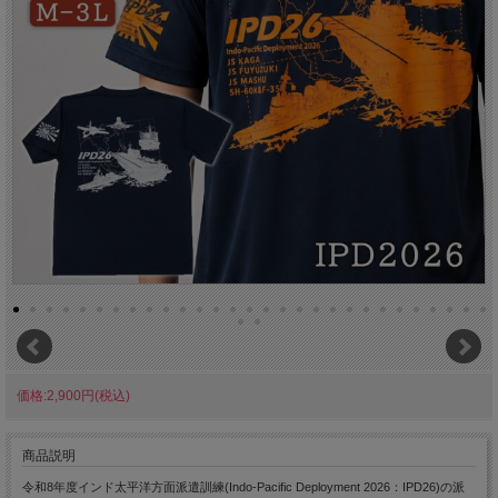
価格:2,900円(税込)
商品説明
令和8年度インド太平洋方面派遣訓練(Indo-Pacific Deployment 2026：IPD26)の派