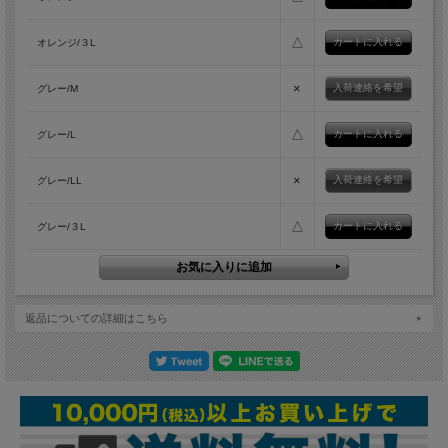
△
オレンジ/３L
×
入荷連絡を希望
グレー/M
△
グレー/L
×
入荷連絡を希望
グレー/LL
△
グレー/３L
返品についての詳細はこちら