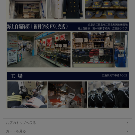
お店のトップへ戻る
カートを見る