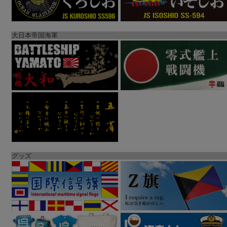
大日本帝国海軍
グッズ