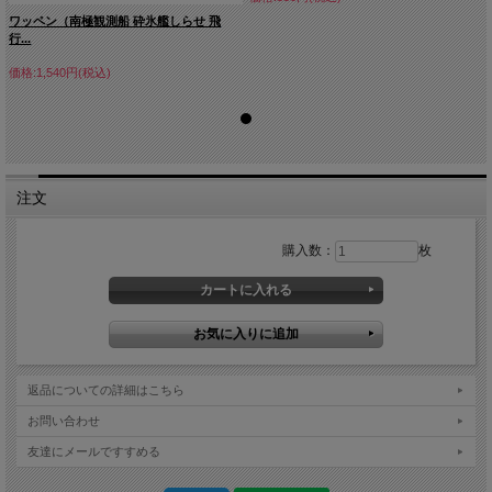
ワッペン（南極観測船 砕氷艦しらせ 飛
行...
価格:1,540円(税込)
注文
購入数：
枚
返品についての詳細はこちら
お問い合わせ
友達にメールですすめる