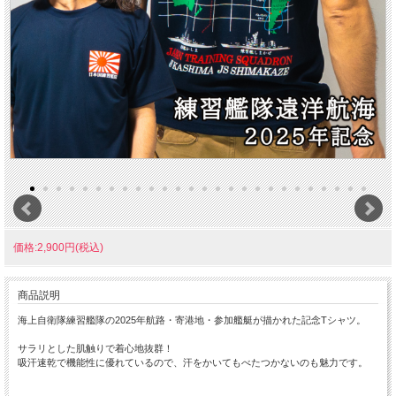
価格:2,900円(税込)
商品説明
海上自衛隊練習艦隊の2025年航路・寄港地・参加艦艇が描かれた記念Tシャツ。
サラリとした肌触りで着心地抜群！
吸汗速乾で機能性に優れているので、汗をかいてもべたつかないのも魅力です。