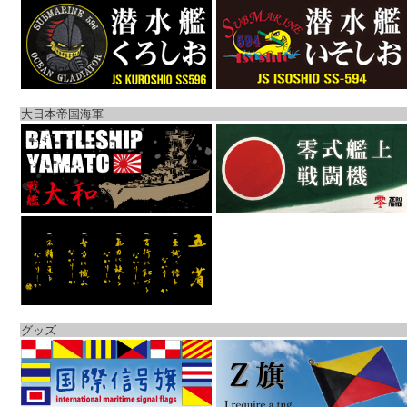
大日本帝国海軍
グッズ