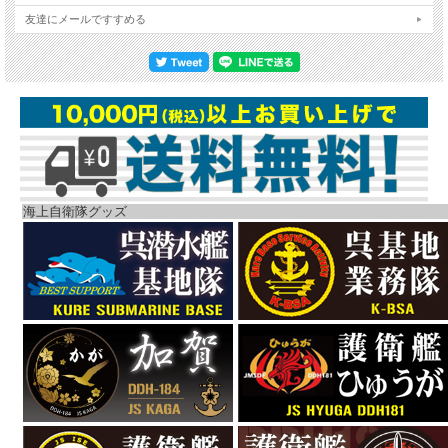
友達にメールですすめる
海上自衛隊グッズ