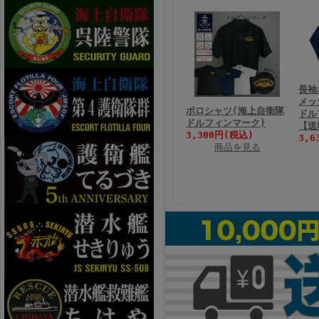
長袖
メッ
ポロシャツ(海上自衛隊
ドル
ドルフィンマーク)
【送
3,300円(税込)
3,6
商品を見る