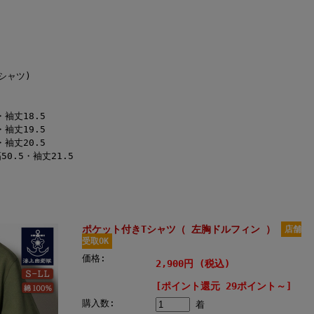
Tシャツ)
・袖丈18.5
・袖丈19.5
・袖丈20.5
50.5・袖丈21.5
ポケット付きTシャツ（ 左胸ドルフィン ）
店舗
受取OK
価格:
2,900円 (税込)
[ポイント還元 29ポイント～]
購入数:
着