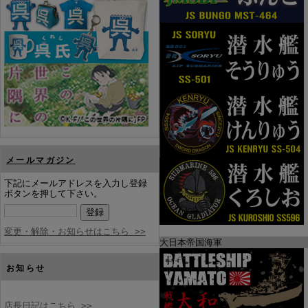
メールマガジン
下記にメールアドレスを入力し登録
ボタンを押して下さい。
変更・解除・お知らせはこちら >>
大日本帝国海軍
お知らせ
店長日記はこちら >>