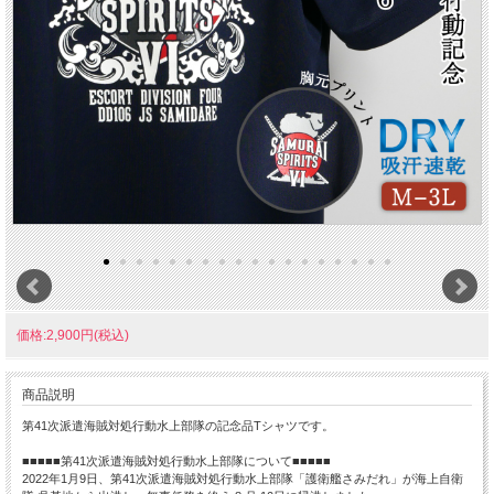
価格:2,900円(税込)
商品説明
第41次派遣海賊対処行動水上部隊の記念品Tシャツです。
■■■■■第41次派遣海賊対処行動水上部隊について■■■■■
2022年1月9日、第41次派遣海賊対処行動水上部隊「護衛艦さみだれ」が海上自衛