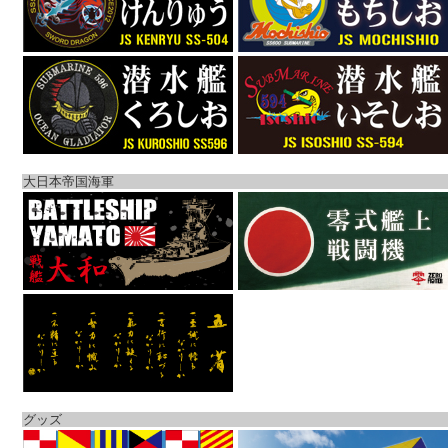
大日本帝国海軍
グッズ