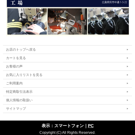
お店のトップへ戻る
カートを見る
お客様の声
お気に入りリストを見る
ご利用案内
特定商取引法表示
個人情報の取扱い
サイトマップ
表示：スマートフォン｜
PC
Copyright (C) All Rights Reserved.