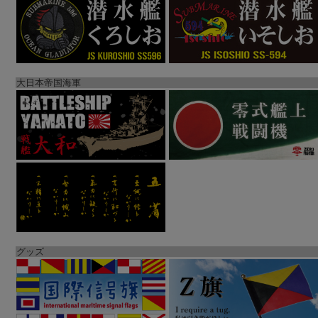
大日本帝国海軍
グッズ