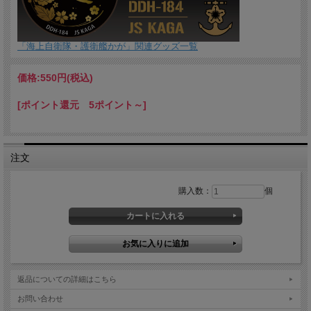
「海上自衛隊・護衛艦かが」関連グッズ一覧
価格:
550円
(税込)
[ポイント還元 5ポイント～]
注文
購入数：
個
返品についての詳細はこちら
お問い合わせ