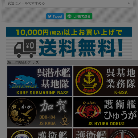
友達にメールですすめる
海上自衛隊グッズ