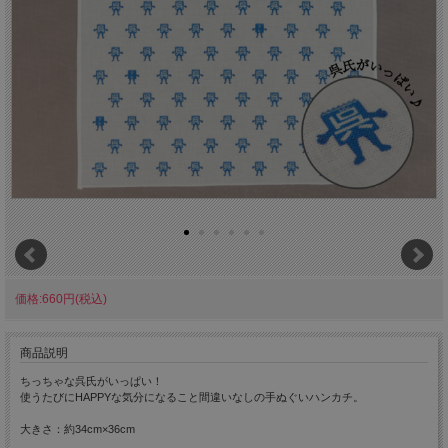
価格:660円(税込)
商品説明
ちっちゃな呉氏がいっぱい！
使うたびにHAPPYな気分になること間違いなしの手ぬぐいハンカチ。
大きさ：約34cm×36cm