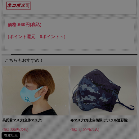
価格:
660円
(税込)
[ポイント還元 6ポイント～]
こちらもおすすめ！
呉氏君マスク(立体マスク)
布マスク(海上自衛隊 デジタル迷彩柄)
価格:220円(税込)
価格:1,100円(税込)
在庫切れ