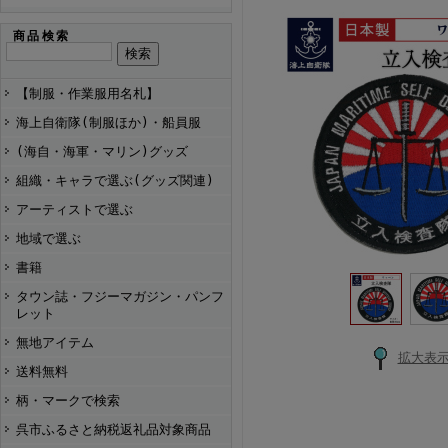
商品検索
【制服・作業服用名札】
海上自衛隊(制服ほか)・船員服
(海自・海軍・マリン)グッズ
組織・キャラで選ぶ(グッズ関連)
アーティストで選ぶ
地域で選ぶ
書籍
タウン誌・フジーマガジン・パンフ
レット
無地アイテム
拡大表
送料無料
柄・マークで検索
呉市ふるさと納税返礼品対象商品