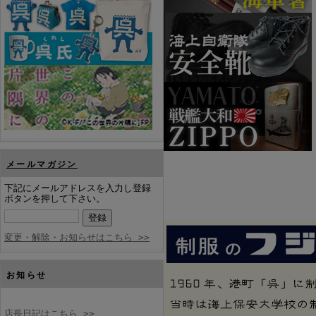
メールマガジン
下記にメールアドレスを入力し登録
ボタンを押して下さい。
変更・解除・お知らせはこちら >>
お知らせ
店長日記はこちら >>