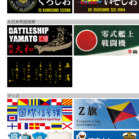
大日本帝国海軍
グッズ