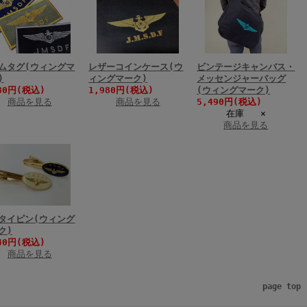
ムタグ(ウィングマ
レザーコインケース(ウ
ビンテージキャンバス・
)
ィングマーク)
メッセンジャーバッグ
80円(税込)
1,980円(税込)
(ウィングマーク)
商品を見る
商品を見る
5,490円(税込)
在庫 ×
商品を見る
タイピン(ウィング
ク)
40円(税込)
商品を見る
page top