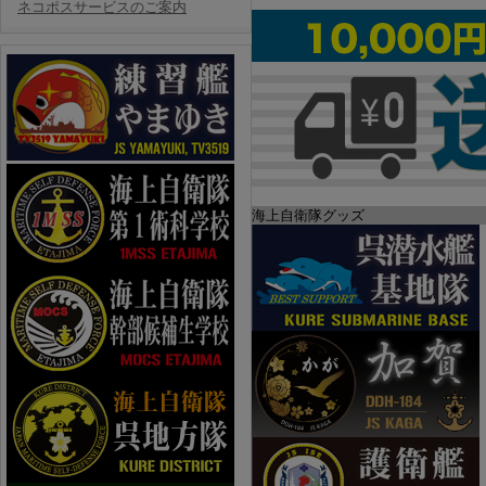
ネコポスサービスのご案内
海上自衛隊グッズ