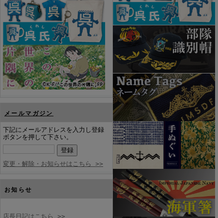
メールマガジン
下記にメールアドレスを入力し登録
ボタンを押して下さい。
変更・解除・お知らせはこちら >>
お知らせ
店長日記はこちら >>