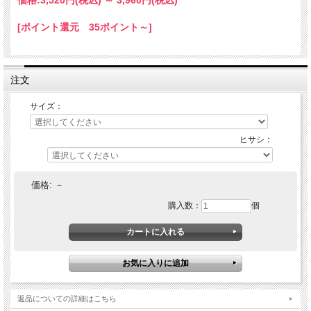
価格:
3,520円
(税込)
～
3,960円
(税込)
[ポイント還元 35ポイント～]
注文
サイズ：
ヒサシ：
価格:
－
購入数：
個
返品についての詳細はこちら