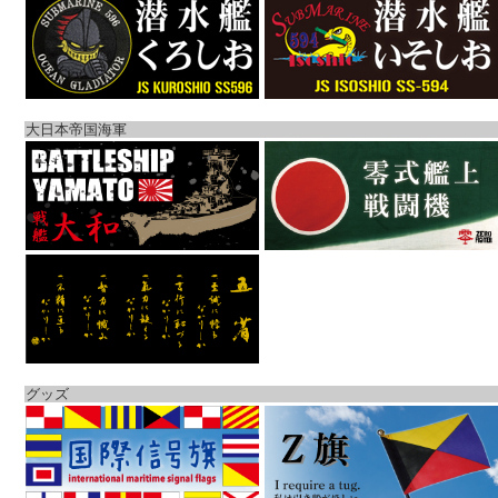
大日本帝国海軍
グッズ