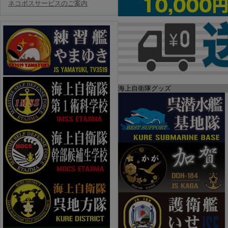
ネコポスサービスのご案内
海上自衛隊グッズ