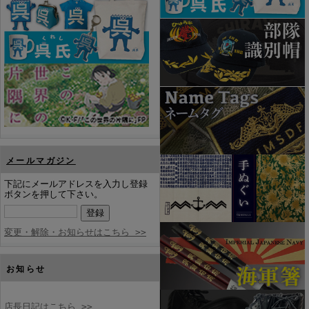
メールマガジン
下記にメールアドレスを入力し登録
ボタンを押して下さい。
変更・解除・お知らせはこちら >>
お知らせ
店長日記はこちら >>