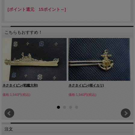
[ポイント還元 15ポイント～]
こちらもおすすめ！
ネクタイピン(戦艦大和)
ネクタイピン(桜イカリ)
価格:1,540円(税込)
価格:1,540円(税込)
注文