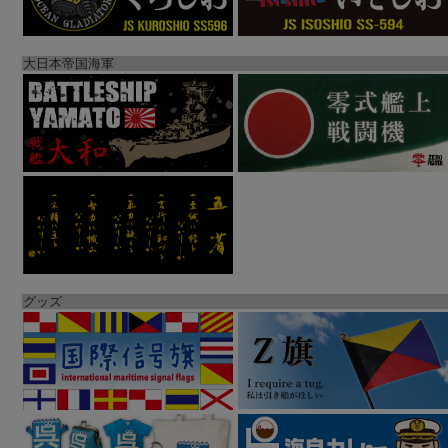
大日本帝国海軍
グッズ