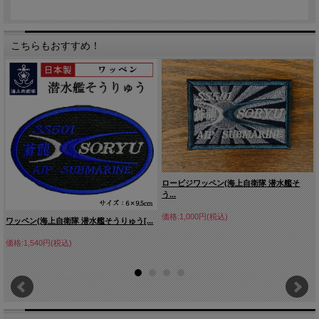
こちらもおすすめ！
ロービジワッペン(海上自衛隊 潜水艦そ
う...
価格:1,000円(税込)
ワッペン(海上自衛隊 潜水艦そうりゅう[...
価格:1,540円(税込)