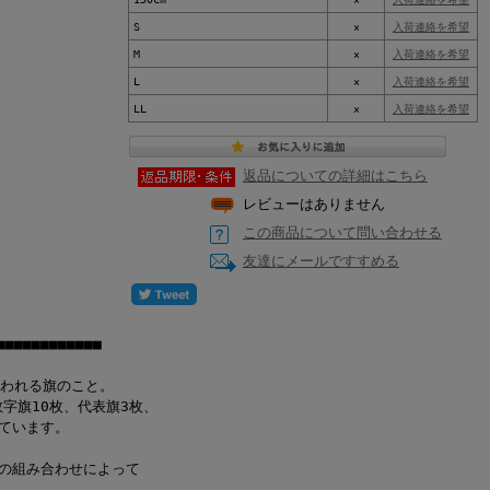
S
×
入荷連絡を希望
M
×
入荷連絡を希望
L
×
入荷連絡を希望
LL
×
入荷連絡を希望
返品についての詳細はこちら
レビューはありません
この商品について問い合わせる
友達にメールですすめる
■■■■■■■■■■■
われる旗のこと。
字旗10枚、代表旗3枚、
れています。
旗の組み合わせによって
。