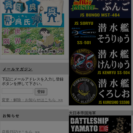
メールマガジン
下記にメールアドレスを入力し登録
ボタンを押して下さい。
変更・解除・お知らせはこちら >>
大日本帝国海軍
お知らせ
店長日記はこちら >>