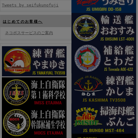
Tweets by seifukunofuji
はじめてのお客様へ
ネコポスサービスのご案内