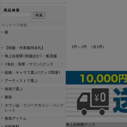
商品検索
インテリア雑貨
楯
1件～1件 （全1件）
【制服・作業服用名札】
海上自衛隊(制服ほか)・船員服
(海自・海軍・マリン)グッズ
組織・キャラで選ぶ(グッズ関連)
アーティストで選ぶ
地域で選ぶ
書籍
タウン誌・フジーマガジン・パンフ
レット
無地アイテム
海上自衛隊グッズ
送料無料