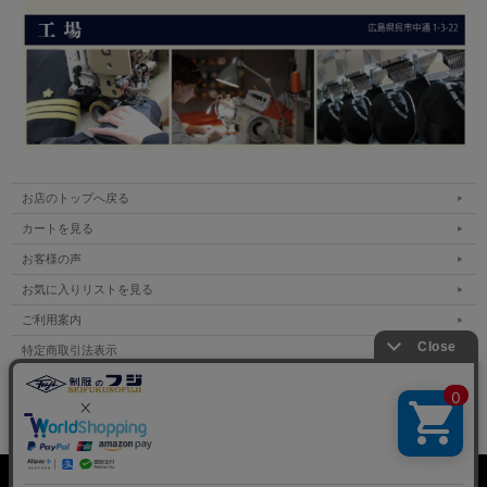
お店のトップへ戻る
カートを見る
お客様の声
お気に入りリストを見る
ご利用案内
特定商取引法表示
個人情報の取扱い
サイトマップ
表示：スマートフォン｜
PC