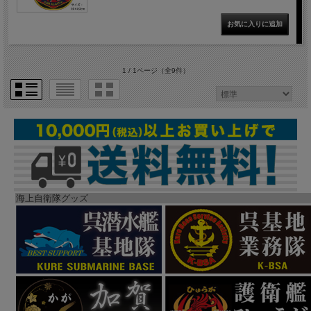
1 / 1ページ
（全9件）
海上自衛隊グッズ