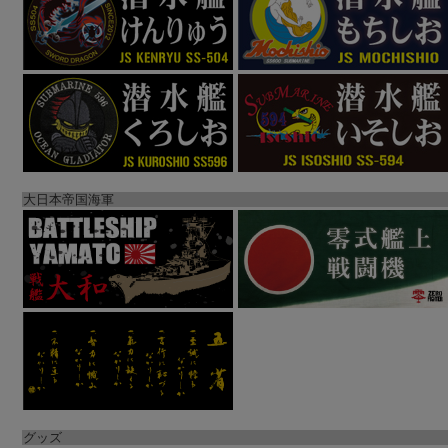
大日本帝国海軍
グッズ