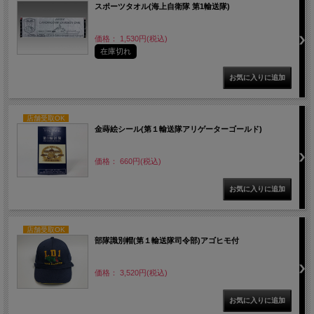
スポーツタオル(海上自衛隊 第1輸送隊)
価格： 1,530円(税込)
在庫切れ
店舗受取OK
金蒔絵シール(第１輸送隊アリゲーターゴールド)
価格： 660円(税込)
店舗受取OK
部隊識別帽(第１輸送隊司令部)アゴヒモ付
価格： 3,520円(税込)