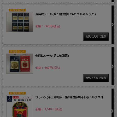
店舗受取OK
金蒔絵シール(第１輸送隊LCAC エルキャック )
価格： 660円(税込)
店舗受取OK
金蒔絵シール(第１輸送隊)
価格： 660円(税込)
店舗受取OK
ワッペン(海上自衛隊・第1輸送隊司令部])ベルクロ付
価格： 1,540円(税込)