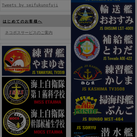
Tweets by seifukunofuji
はじめてのお客様へ
ネコポスサービスのご案内