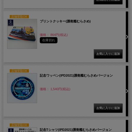
店舗受取OK
プリントクッキー(護衛艦むらさめ)
価格： 864円(税込)
在庫切れ
店舗受取OK
記念ワッペン(IPD2021)護衛艦むらさめバージョン
価格： 1,540円(税込)
店舗受取OK
記念Tシャツ(IPD2021)護衛艦むらさめバージョン