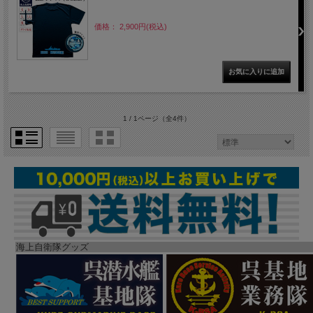
価格： 2,900円(税込)
1 / 1ページ
（全4件）
海上自衛隊グッズ