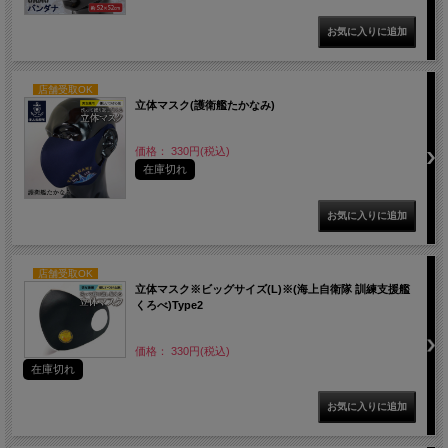
店舗受取OK
立体マスク(護衛艦たかなみ)
価格： 330円(税込)
在庫切れ
店舗受取OK
立体マスク※ビッグサイズ(L)※(海上自衛隊 訓練支援艦
くろべ)Type2
価格： 330円(税込)
在庫切れ