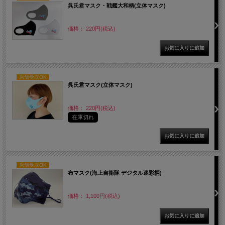
呉氏君マスク・戦艦大和柄(立体マスク)
価格： 220円(税込)
店舗受取OK
呉氏君マスク(立体マスク)
価格： 220円(税込)
在庫切れ
店舗受取OK
布マスク(海上自衛隊 デジタル迷彩柄)
価格： 1,100円(税込)