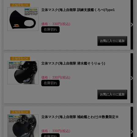
店舗受取OK
立体マスク(海上自衛隊 訓練支援艦くろべ)Type1
価格： 330円(税込)
在庫切れ
店舗受取OK
立体マスク(海上自衛隊 潜水艦そうりゅう)
価格： 330円(税込)
在庫切れ
店舗受取OK
立体マスク(海上自衛隊 補給艦とわだ)※数量限定※
価格： 330円(税込)
在庫切れ