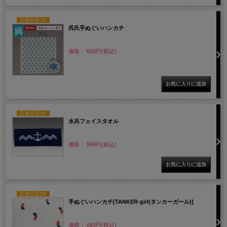
店舗受取OK
呉氏手ぬぐいハンカチ
価格： 660円(税込)
店舗受取OK
水兵フェイスタオル
価格： 990円(税込)
店舗受取OK
手ぬぐいハンカチ[TANKER-girl(タンカーガール)]
価格： 660円(税込)