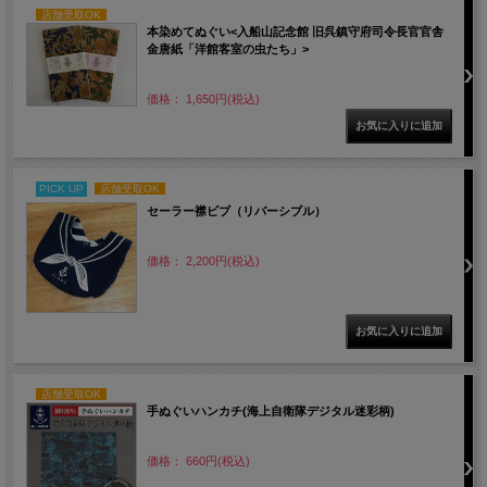
店舗受取OK
本染めてぬぐい<入船山記念館 旧呉鎮守府司令長官官舎
金唐紙「洋館客室の虫たち」>
価格： 1,650円(税込)
PICK UP
店舗受取OK
セーラー襟ビブ（リバーシブル）
価格： 2,200円(税込)
店舗受取OK
手ぬぐいハンカチ(海上自衛隊デジタル迷彩柄)
価格： 660円(税込)