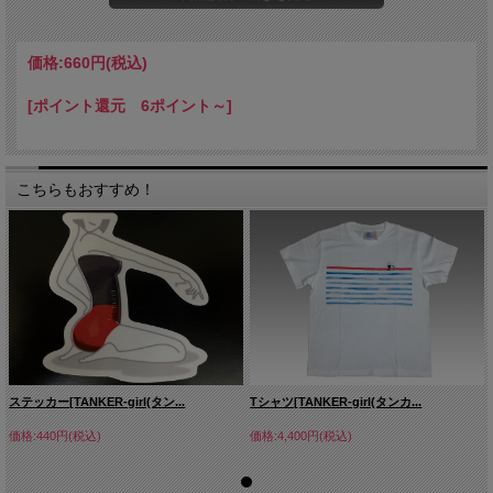
大きさ：約33cm×33cm
素材：綿100%
価格:
660円
(税込)
[ポイント還元 6ポイント～]
こちらもおすすめ！
ステッカー[TANKER-girl(タン...
Tシャツ[TANKER-girl(タンカ...
価格:440円(税込)
価格:4,400円(税込)