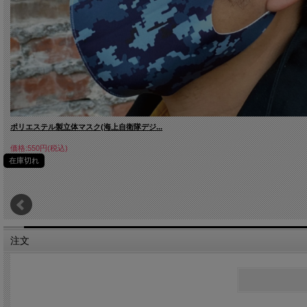
ポリエステル製立体マスク(海上自衛隊デジ...
価格:550円(税込)
在庫切れ
注文