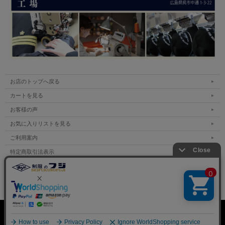
お店のトップへ戻る
カートを見る
お客様の声
お気に入りリストを見る
ご利用案内
特定商取引法表示
個人情報の取扱い
サイトマップ
表示：スマートフォン｜
PC
Copyright (C) All Rights Reserved.