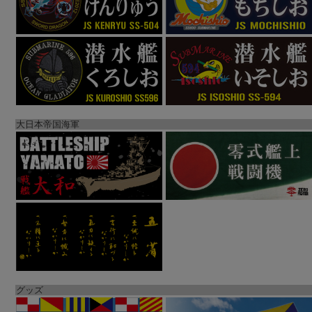
大日本帝国海軍
グッズ