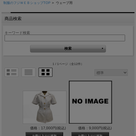
制服のフジＷＥＢショップTOP
>
ウェーブ用
商品検索
キーワード検索
1 / 1ページ
（全12件）
価格：17,000円(税込)
価格：9,000円(税込)