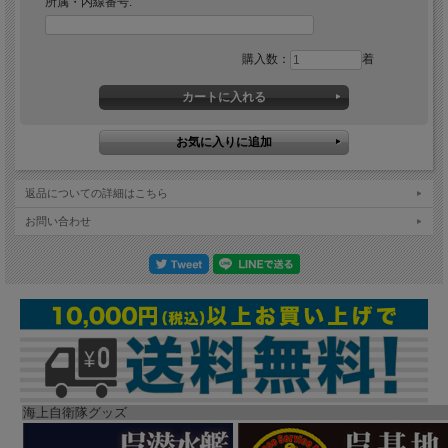
所属・内線番号:
購入数：
着
返品についての詳細はこちら
お問い合わせ
海上自衛隊グッズ