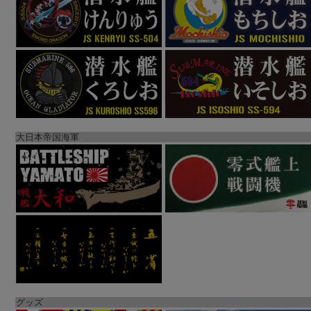
大日本帝国海軍
グッズ