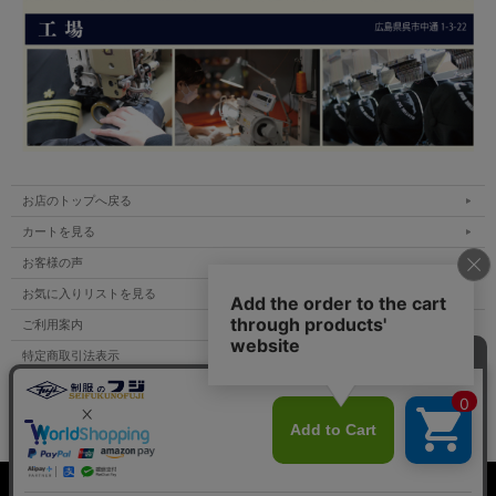
お店のトップへ戻る
カートを見る
お客様の声
お気に入りリストを見る
ご利用案内
特定商取引法表示
個人情報の取扱い
サイトマップ
表示：スマートフォン｜
PC