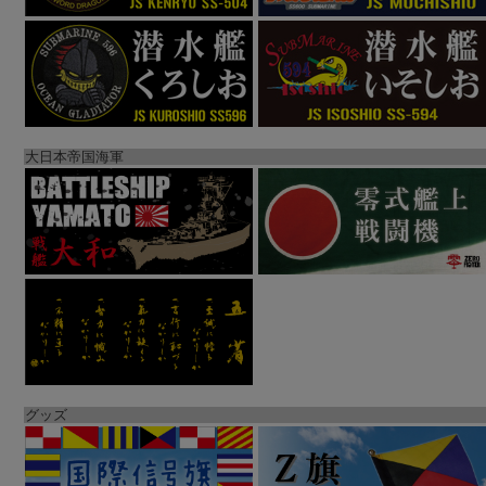
大日本帝国海軍
グッズ