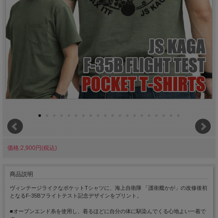
価格:2,900円(税込)
商品説明
ヴィンテージライクなポケットTシャツに、海上自衛隊 「護衛艦かが」の改修後初
となるF-35Bフライトテスト記念デザインをプリント。
■オープンエンド糸を使用し、着るほどに自分の体に馴染んでくる心地よい一着で