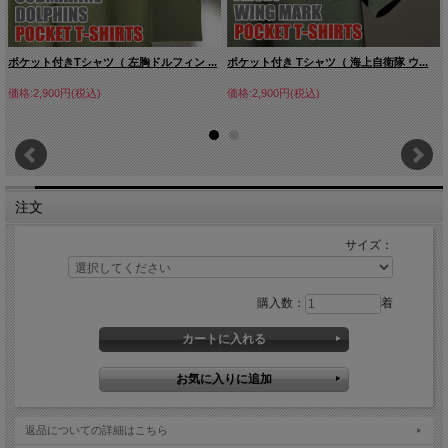
ポケット付きTシャツ（ 左胸ドルフィン ...
ポケット付き Tシャツ（ 海上自衛隊 ウ...
価格:2,900円(税込)
価格:2,900円(税込)
注文
サイズ：
購入数：
着
返品についての詳細はこちら